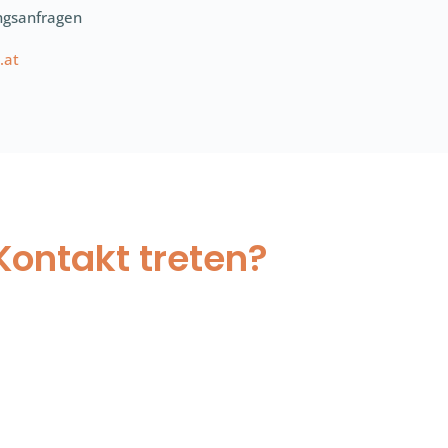
ngsanfragen
.at
Kontakt treten?