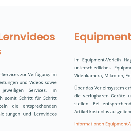
Lernvideos
Equipment
s
Im Equipment-Verleih H
unterschiedliches Equip
-Services zur Verfügung. Im
Videokamera, Mikrofon, Fo
eitungen und Videos sowie
Über das Verleihsystem erh
jeweiligen Services. Im
die verfügbaren Geräte u
somit Schritt für Schritt
stellen. Bei entspreche
eln die entsprechenden
Artikel kostenlos ausgelie
nleitungen und Lernvideos
Informationen Equipment-