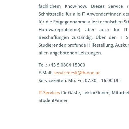
fachlichem Know-how. Dieses Service re
Schnittstelle für alle IT Anwender*innen de
für die Entgegennahme aller technischen St
Hardwareprobleme) aber auch für IT
Beschaffungen zuständig. Über den IT S
Studierenden profunde Hilfestellung, Ausk
allen angebotenen Leistungen.
Tel.: +43 5 0804 15000
E-Mail:
servicedesk@fh-ooe.at
Servicezeiten: Mo.-Fr.: 07:30 – 16:00 Uhr
IT Services
für Gäste, Lektor*innen, Mitarbe
Student*innen