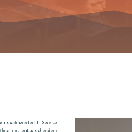
n qualifizierten IT Service
tline mit entsprechendem