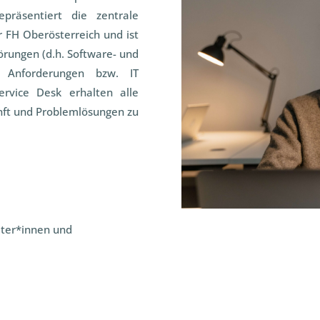
präsentiert die zentrale
r FH Oberösterreich und ist
örungen (d.h. Software- und
 Anforderungen bzw. IT
ervice Desk erhalten alle
unft und Problemlösungen zu
iter*innen und