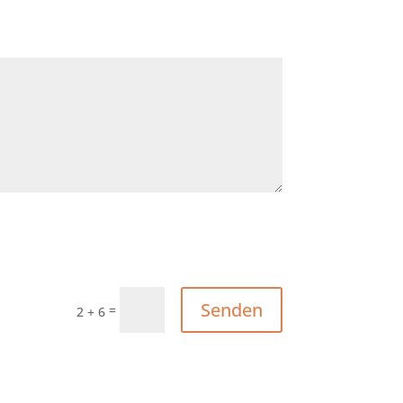
Senden
=
2 + 6