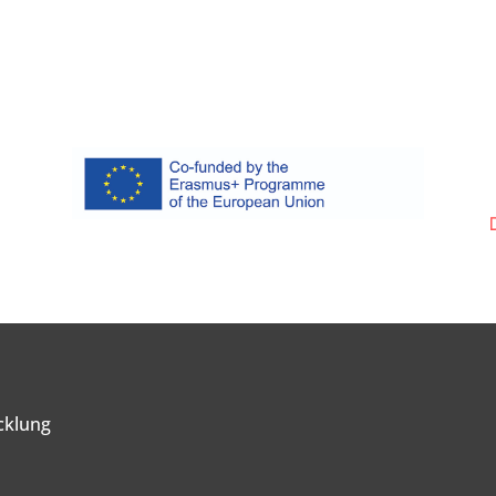
cklung