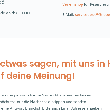
 OÖ
Verleihshop
für Reservieru
nde an der FH OÖ
E-Mail:
servicedesk@fh-ooe
etwas sagen, mit uns in 
uf deine Meinung!
m oder persönlich eine Nachricht zukommen lassen.
chtest, nur die Nachricht eintippen und senden.
d eine Antwort brauchst, bitte auch Email Adresse angeben!