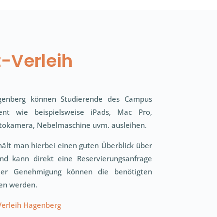
-Verleih
agenberg können Studierende des Campus
ment wie beispielsweise iPads, Mac Pro,
tokamera, Nebelmaschine uvm. ausleihen.
ält man hierbei einen guten Überblick über
nd kann direkt eine Reservierungsanfrage
nder Genehmigung können die benötigten
hen werden.
Verleih Hagenberg