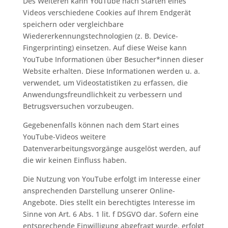
Des Weiteren kann YouTube nach Starten eines
Videos verschiedene Cookies auf Ihrem Endgerät
speichern oder vergleichbare
Wiedererkennungstechnologien (z. B. Device-
Fingerprinting) einsetzen. Auf diese Weise kann
YouTube Informationen über Besucher*innen dieser
Website erhalten. Diese Informationen werden u. a.
verwendet, um Videostatistiken zu erfassen, die
Anwendungsfreundlichkeit zu verbessern und
Betrugsversuchen vorzubeugen.
Gegebenenfalls können nach dem Start eines
YouTube-Videos weitere
Datenverarbeitungsvorgänge ausgelöst werden, auf
die wir keinen Einfluss haben.
Die Nutzung von YouTube erfolgt im Interesse einer
ansprechenden Darstellung unserer Online-
Angebote. Dies stellt ein berechtigtes Interesse im
Sinne von Art. 6 Abs. 1 lit. f DSGVO dar. Sofern eine
entsprechende Einwilligung abgefragt wurde, erfolgt