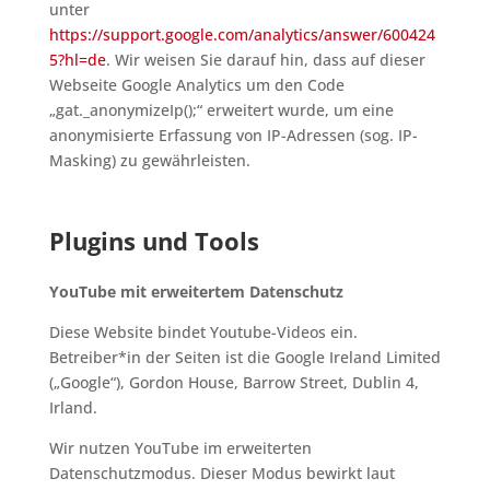
unter
https://support.google.com/analytics/answer/600424
5?hl=de
. Wir weisen Sie darauf hin, dass auf dieser
Webseite Google Analytics um den Code
„gat._anonymizeIp();“ erweitert wurde, um eine
anonymisierte Erfassung von IP-Adressen (sog. IP-
Masking) zu gewährleisten.
Plugins und Tools
YouTube mit erweitertem Datenschutz
Diese Website bindet Youtube-Videos ein.
Betreiber*in der Seiten ist die Google Ireland Limited
(„Google“), Gordon House, Barrow Street, Dublin 4,
Irland.
Wir nutzen YouTube im erweiterten
Datenschutzmodus. Dieser Modus bewirkt laut