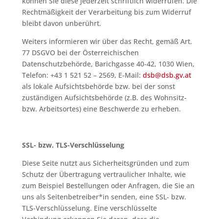
können Sie diese jederzeit schriftlich widerrufen. Die
Rechtmäßigkeit der Verarbeitung bis zum Widerruf
bleibt davon unberührt.
Weiters informieren wir über das Recht, gemäß Art.
77 DSGVO bei der Österreichischen
Datenschutzbehörde, Barichgasse 40-42, 1030 Wien,
Telefon: +43 1 521 52 – 2569, E-Mail:
dsb@dsb.gv.at
als lokale Aufsichtsbehörde bzw. bei der sonst
zuständigen Aufsichtsbehörde (z.B. des Wohnsitz-
bzw. Arbeitsortes) eine Beschwerde zu erheben.
SSL- bzw. TLS-Verschlüsselung
Diese Seite nutzt aus Sicherheitsgründen und zum
Schutz der Übertragung vertraulicher Inhalte, wie
zum Beispiel Bestellungen oder Anfragen, die Sie an
uns als Seitenbetreiber*in senden, eine SSL- bzw.
TLS-Verschlüsselung. Eine verschlüsselte