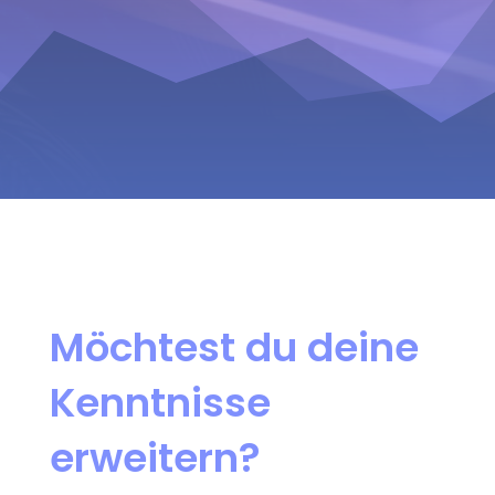
Möchtest du deine
Kenntnisse
erweitern?