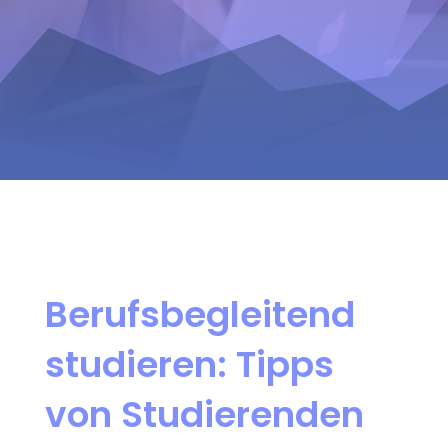
Berufsbegleitend
studieren: Tipps
von Studierenden