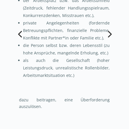
der
Arbeitsplatz bzw. das Arbeitsumfeld
(Zeitdruck, fehlender Handlungsspielraum,
Konkurrenzdenken, Misstrauen etc.),
private Angelegenheiten (fordernde
Betreuungspflichten, finanzielle Probleme,
Konflikte mit Partner*in oder Familie etc.),
die Person selbst bzw. deren Lebensstil (zu
hohe Ansprüche, mangelnde Erholung, etc.)
als auch die Gesellschaft (hoher
Leistungsdruck, unrealistische Rollenbilder,
Arbeitsmarktsituation etc.)
dazu beitragen, eine Überforderung
auszulösen.