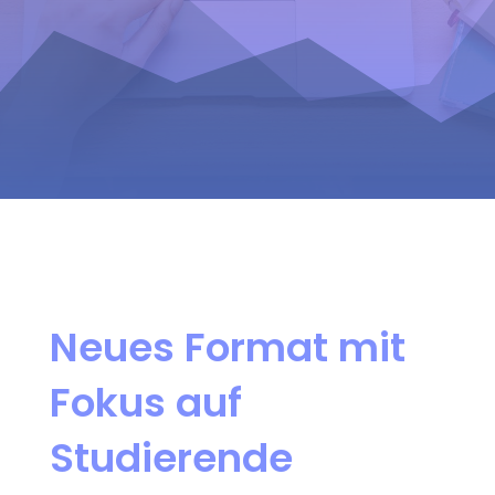
Neues Format
mit
Fokus auf
Studierende