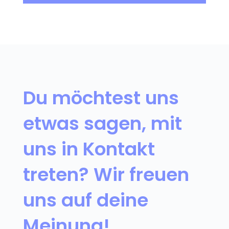
Du möchtest uns
etwas sagen, mit
uns in Kontakt
treten? Wir freuen
uns auf deine
Meinung!