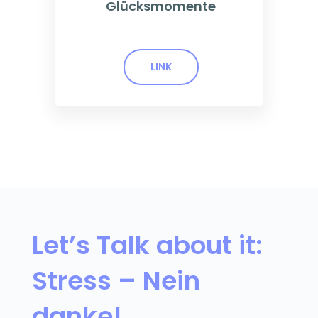
Glücksmomente
LINK
Let’s Talk about it:
Stress – Nein
danke!