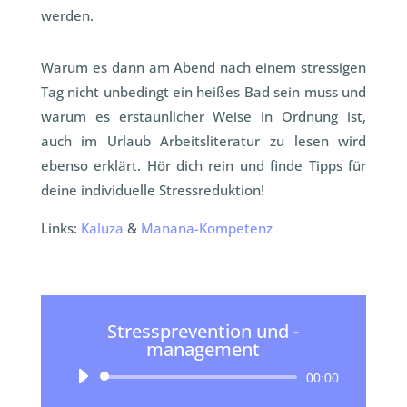
werden.
Warum es dann am Abend nach einem stressigen
Tag nicht unbedingt ein heißes Bad sein muss und
warum es erstaunlicher Weise in Ordnung ist,
auch im Urlaub Arbeitsliteratur zu lesen wird
ebenso erklärt. Hör dich rein und finde Tipps für
deine individuelle Stressreduktion!
Links:
Kaluza
&
Manana-Kompetenz
Stressprevention und -
management
Audio-
00:00
Player