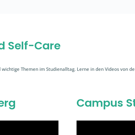
d Self-Care
 wichtige Themen im Studienalltag. Lerne in den Videos von d
erg
Campus St