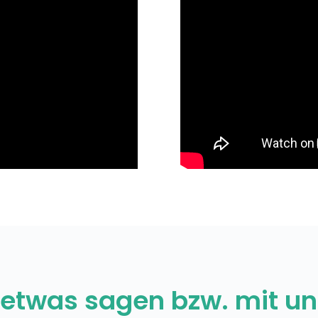
etwas sagen bzw. mit un