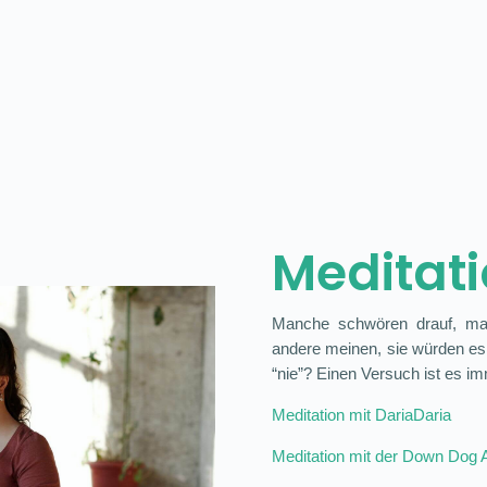
Meditat
Manche schwören drauf, man
andere meinen, sie würden es
“nie”? Einen Versuch ist es im
Meditation mit DariaDaria
Meditation mit der Down Dog 