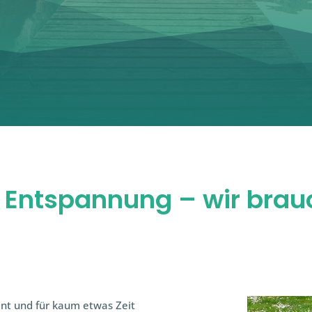
Entspannung – wir brauc
int und für kaum etwas Zeit