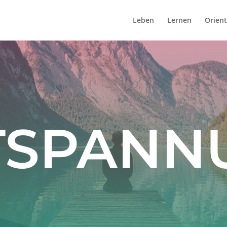
Leben
Lernen
Orient
TSPANN